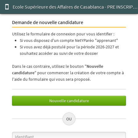
Ecole Supérieure des Affaires de Casablanca - PRE INSCRIPTION EN LIGNE
Demande de nouvelle candidature
Utilisez le formulaire de connexion pour vous identifier :
Si vous disposez d'un compte NetYParéo "apprenant"
Si vous avez déjà postulé pour la période 2026-2027 et
souhaitez accéder au suivi de votre dossier
Dans le cas contraire, utilisez le bouton "
Nouvelle
candidature
" pour commencer la création de votre compte à
l'aide du formulaire qui vous sera proposé.
Nouvelle candidature