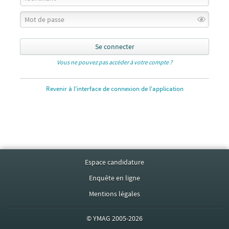
Se connecter
Vous ne pouvez pas accéder à votre compte ?
Revenir à l'interface de connexion de l'application
Espace candidature
Enquête en ligne
Mentions légales
©
YMAG
2005-2026